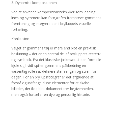
3. Dynamik i kompositionen
Ved at anvende kompositionsteknikker som leading
lines og symmetri kan fotografen fremhæve gommens
fremtoning og integrere den i brylluppets visuelle
fortælling.
Konklusion
Valget af gommens tøj er mere end blot en praktisk
beslutning – det er en central del af brylluppets æstetik
og symbolik. Fra det klassiske jakkesæt til den formelle
kjole og hvidt spiller gommens påklædning en
væsentlig rolle i at definere stemningen og stilen for
dagen. For en bryllupsfotograf er det afgørende at
forstå og indfange disse elementer for at skabe
billeder, der ikke blot dokumenterer begivenheden,
men også fortæller en dyb og personlig historie.