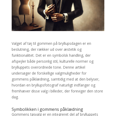
Valget af tøj til gommen på bryllupsdagen er en
beslutning, der rækker ud over æstetik og
funktionalitet. Det er en symbolsk handling, der
afspejler både personlig stil, kulturelle normer og
brylluppets overordnede tone. Denne artikel
undersøger de forskellige valgmuligheder for
gommens påklædning, samtidig med at den belyser,
hvordan en bryllupsfotograf naturligt indfanger og
fremhæver disse valg i billeder, der foreviger den store
dag.
Symbolikken i gommens påklædning
Gommens tøjvalg er en integreret del af brylluppets