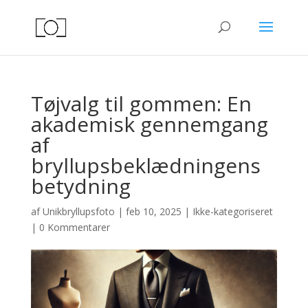
Tøjvalg til gommen: En
akademisk gennemgang
af
bryllupsbeklædningens
betydning
af
Unikbryllupsfoto
|
feb 10, 2025
|
Ikke-kategoriseret
|
0 Kommentarer