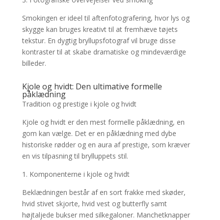
Smokingen er ideel til aftenfotografering, hvor lys og
skygge kan bruges kreativt til at fremhæve tøjets
tekstur. En dygtig bryllupsfotograf vil bruge disse
kontraster til at skabe dramatiske og mindeværdige
billeder.
Kjole og hvidt: Den ultimative formelle
påklædning
Tradition og prestige i kjole og hvidt
Kjole og hvidt er den mest formelle påklædning, en
gom kan vælge. Det er en påklædning med dybe
historiske rødder og en aura af prestige, som kræver
en vis tilpasning til brylluppets stil.
1. Komponenterne i kjole og hvidt
Beklædningen består af en sort frakke med skøder,
hvid stivet skjorte, hvid vest og butterfly samt
højtaljede bukser med silkegaloner. Manchetknapper