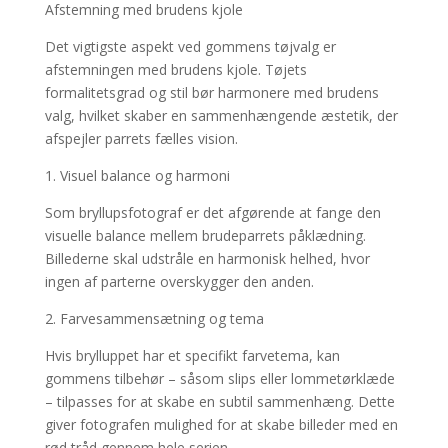
Afstemning med brudens kjole
Det vigtigste aspekt ved gommens tøjvalg er
afstemningen med brudens kjole. Tøjets
formalitetsgrad og stil bør harmonere med brudens
valg, hvilket skaber en sammenhængende æstetik, der
afspejler parrets fælles vision.
1. Visuel balance og harmoni
Som bryllupsfotograf er det afgørende at fange den
visuelle balance mellem brudeparrets påklædning.
Billederne skal udstråle en harmonisk helhed, hvor
ingen af parterne overskygger den anden.
2. Farvesammensætning og tema
Hvis brylluppet har et specifikt farvetema, kan
gommens tilbehør – såsom slips eller lommetørklæde
– tilpasses for at skabe en subtil sammenhæng. Dette
giver fotografen mulighed for at skabe billeder med en
rød tråd gennem hele serien.