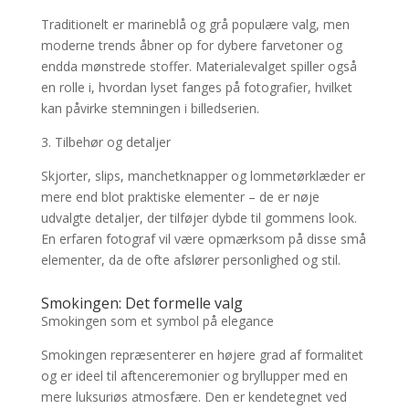
Traditionelt er marineblå og grå populære valg, men
moderne trends åbner op for dybere farvetoner og
endda mønstrede stoffer. Materialevalget spiller også
en rolle i, hvordan lyset fanges på fotografier, hvilket
kan påvirke stemningen i billedserien.
3. Tilbehør og detaljer
Skjorter, slips, manchetknapper og lommetørklæder er
mere end blot praktiske elementer – de er nøje
udvalgte detaljer, der tilføjer dybde til gommens look.
En erfaren fotograf vil være opmærksom på disse små
elementer, da de ofte afslører personlighed og stil.
Smokingen: Det formelle valg
Smokingen som et symbol på elegance
Smokingen repræsenterer en højere grad af formalitet
og er ideel til aftenceremonier og bryllupper med en
mere luksuriøs atmosfære. Den er kendetegnet ved