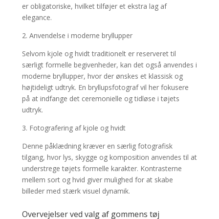
er obligatoriske, hvilket tilføjer et ekstra lag af
elegance.
2. Anvendelse i moderne bryllupper
Selvom kjole og hvidt traditionelt er reserveret til
særligt formelle begivenheder, kan det også anvendes i
moderne bryllupper, hvor der ønskes et klassisk og
højtideligt udtryk. En bryllupsfotograf vil her fokusere
på at indfange det ceremonielle og tidløse i tøjets
udtryk.
3. Fotografering af kjole og hvidt
Denne påklædning kræver en særlig fotografisk
tilgang, hvor lys, skygge og komposition anvendes til at
understrege tøjets formelle karakter. Kontrasterne
mellem sort og hvid giver mulighed for at skabe
billeder med stærk visuel dynamik.
Overvejelser ved valg af gommens tøj