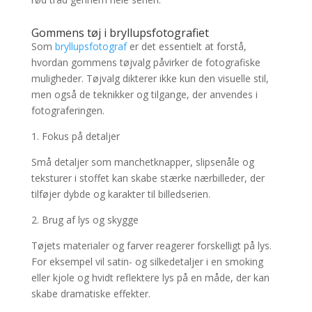
Gommens tøj i bryllupsfotografiet
Som
bryllupsfotograf
er det essentielt at forstå,
hvordan gommens tøjvalg påvirker de fotografiske
muligheder. Tøjvalg dikterer ikke kun den visuelle stil,
men også de teknikker og tilgange, der anvendes i
fotograferingen.
1. Fokus på detaljer
Små detaljer som manchetknapper, slipsenåle og
teksturer i stoffet kan skabe stærke nærbilleder, der
tilføjer dybde og karakter til billedserien.
2. Brug af lys og skygge
Tøjets materialer og farver reagerer forskelligt på lys.
For eksempel vil satin- og silkedetaljer i en smoking
eller kjole og hvidt reflektere lys på en måde, der kan
skabe dramatiske effekter.