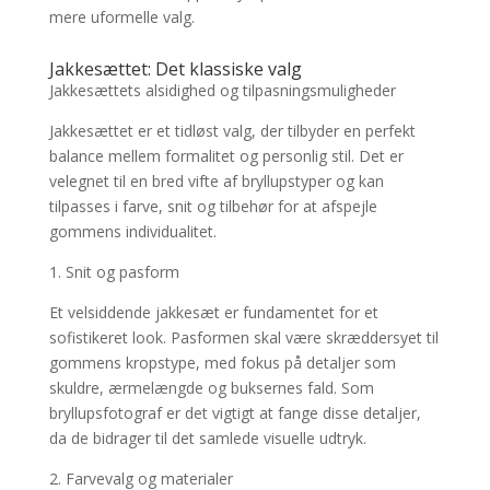
mere uformelle valg.
Jakkesættet: Det klassiske valg
Jakkesættets alsidighed og tilpasningsmuligheder
Jakkesættet er et tidløst valg, der tilbyder en perfekt
balance mellem formalitet og personlig stil. Det er
velegnet til en bred vifte af bryllupstyper og kan
tilpasses i farve, snit og tilbehør for at afspejle
gommens individualitet.
1. Snit og pasform
Et velsiddende jakkesæt er fundamentet for et
sofistikeret look. Pasformen skal være skræddersyet til
gommens kropstype, med fokus på detaljer som
skuldre, ærmelængde og buksernes fald. Som
bryllupsfotograf er det vigtigt at fange disse detaljer,
da de bidrager til det samlede visuelle udtryk.
2. Farvevalg og materialer