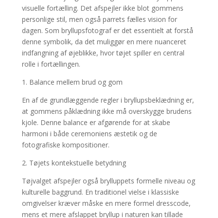
visuelle fortælling. Det afspejler ikke blot gommens
personlige stil, men også parrets fælles vision for
dagen. Som bryllupsfotograf er det essentielt at forstå
denne symbolik, da det muliggør en mere nuanceret
indfangning af øjeblikke, hvor tøjet spiller en central
rolle i fortællingen.
1. Balance mellem brud og gom
En af de grundlæggende regler i bryllupsbeklædning er,
at gommens påklædning ikke må overskygge brudens
kjole. Denne balance er afgørende for at skabe
harmoni i både ceremoniens æstetik og de
fotografiske kompositioner.
2. Tøjets kontekstuelle betydning
Tøjvalget afspejler også brylluppets formelle niveau og
kulturelle baggrund. En traditionel vielse i klassiske
omgivelser kræver måske en mere formel dresscode,
mens et mere afslappet bryllup i naturen kan tillade