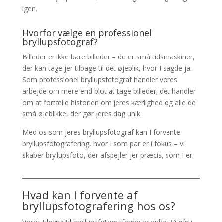
igen.
Hvorfor vælge en professionel
bryllupsfotograf?
Billeder er ikke bare billeder – de er små tidsmaskiner,
der kan tage jer tilbage til det øjeblik, hvor I sagde ja.
Som professionel bryllupsfotograf handler vores
arbejde om mere end blot at tage billeder; det handler
om at fortælle historien om jeres kærlighed og alle de
små øjeblikke, der gør jeres dag unik.
Med os som jeres bryllupsfotograf kan I forvente
bryllupsfotografering, hvor I som par er i fokus – vi
skaber bryllupsfoto, der afspejler jer præcis, som I er.
Hvad kan I forvente af
bryllupsfotografering hos os?
Vores tilgang til bryllupsfotografering er enkel: Vi går i