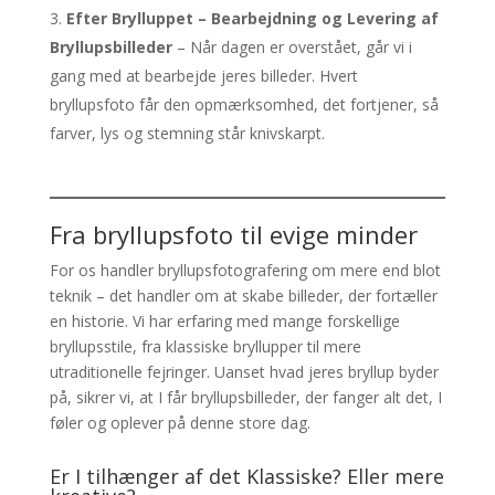
Efter Brylluppet – Bearbejdning og Levering af
Bryllupsbilleder
– Når dagen er overstået, går vi i
gang med at bearbejde jeres billeder. Hvert
bryllupsfoto får den opmærksomhed, det fortjener, så
farver, lys og stemning står knivskarpt.
Fra bryllupsfoto til evige minder
For os handler bryllupsfotografering om mere end blot
teknik – det handler om at skabe billeder, der fortæller
en historie. Vi har erfaring med mange forskellige
bryllupsstile, fra klassiske bryllupper til mere
utraditionelle fejringer. Uanset hvad jeres bryllup byder
på, sikrer vi, at I får bryllupsbilleder, der fanger alt det, I
føler og oplever på denne store dag.
Er I tilhænger af det Klassiske? Eller mere