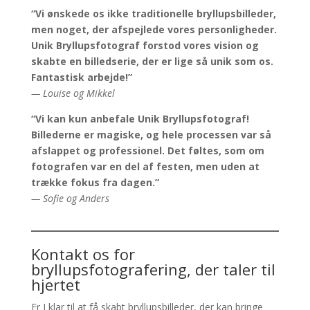
“Vi ønskede os ikke traditionelle bryllupsbilleder,
men noget, der afspejlede vores personligheder.
Unik Bryllupsfotograf forstod vores vision og
skabte en billedserie, der er lige så unik som os.
Fantastisk arbejde!”
— Louise og Mikkel
“Vi kan kun anbefale Unik Bryllupsfotograf!
Billederne er magiske, og hele processen var så
afslappet og professionel. Det føltes, som om
fotografen var en del af festen, men uden at
trække fokus fra dagen.”
— Sofie og Anders
Kontakt os for
bryllupsfotografering, der taler til
hjertet
Er I klar til at få skabt bryllupsbilleder, der kan bringe