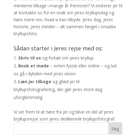
minderne tilbage i mange år fremover? Vi inviterer jer til
at kontakte os for en snak om jeres bryllupsdag og
høre mere om, hvad vi kan tilbyde. Jeres dag, jeres
historie, jeres minder – alt sammen fanget i smukke
bryllupsfoto.
Sådan starter i Jeres rejse med os:
Skriv til os
og fortæl om jeres bryllup.
Book et møde
– enten fysisk eller online – og lad
os gå i dybden med jeres vision.
Læn jer tilbage
og glæd jer til
bryllupsfotografering, der gør jeres store dag
uforglemmelig.
Vi ser frem til at høre fra jer og blive en del af jeres
bryllupsrejse som jeres dedikerede bryllupsfotograf.
Søg