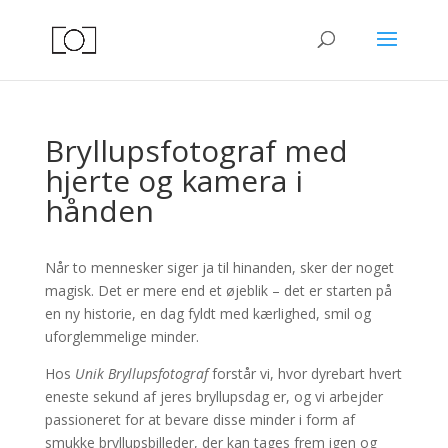
Bryllupsfotograf med
hjerte og kamera i
hånden
Når to mennesker siger ja til hinanden, sker der noget
magisk. Det er mere end et øjeblik – det er starten på
en ny historie, en dag fyldt med kærlighed, smil og
uforglemmelige minder.
Hos
Unik Bryllupsfotograf
forstår vi, hvor dyrebart hvert
eneste sekund af jeres bryllupsdag er, og vi arbejder
passioneret for at bevare disse minder i form af
smukke bryllupsbilleder, der kan tages frem igen og