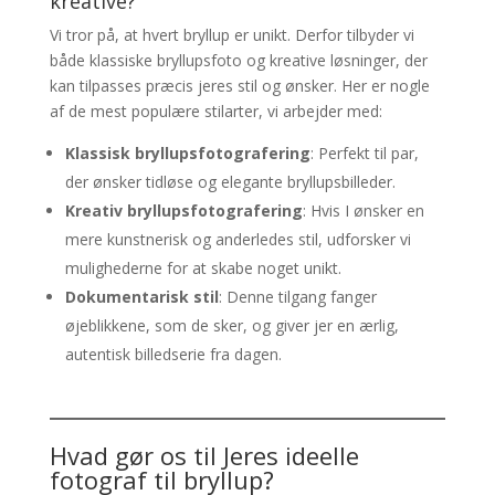
kreative?
Vi tror på, at hvert bryllup er unikt. Derfor tilbyder vi
både klassiske bryllupsfoto og kreative løsninger, der
kan tilpasses præcis jeres stil og ønsker. Her er nogle
af de mest populære stilarter, vi arbejder med:
Klassisk bryllupsfotografering
: Perfekt til par,
der ønsker tidløse og elegante bryllupsbilleder.
Kreativ bryllupsfotografering
: Hvis I ønsker en
mere kunstnerisk og anderledes stil, udforsker vi
mulighederne for at skabe noget unikt.
Dokumentarisk stil
: Denne tilgang fanger
øjeblikkene, som de sker, og giver jer en ærlig,
autentisk billedserie fra dagen.
Hvad gør os til Jeres ideelle
fotograf til bryllup?