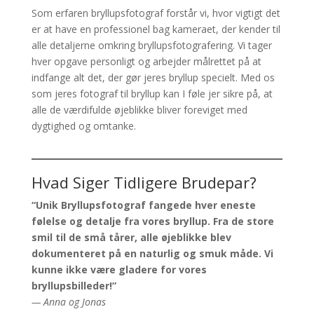
Som erfaren bryllupsfotograf forstår vi, hvor vigtigt det
er at have en professionel bag kameraet, der kender til
alle detaljerne omkring bryllupsfotografering. Vi tager
hver opgave personligt og arbejder målrettet på at
indfange alt det, der gør jeres bryllup specielt. Med os
som jeres fotograf til bryllup kan I føle jer sikre på, at
alle de værdifulde øjeblikke bliver foreviget med
dygtighed og omtanke.
Hvad Siger Tidligere Brudepar?
“Unik Bryllupsfotograf fangede hver eneste
følelse og detalje fra vores bryllup. Fra de store
smil til de små tårer, alle øjeblikke blev
dokumenteret på en naturlig og smuk måde. Vi
kunne ikke være gladere for vores
bryllupsbilleder!”
— Anna og Jonas