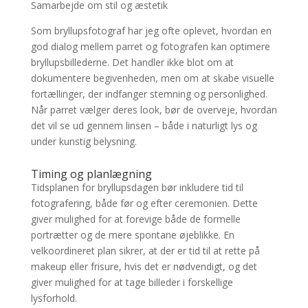
Samarbejde om stil og æstetik
Som bryllupsfotograf har jeg ofte oplevet, hvordan en
god dialog mellem parret og fotografen kan optimere
bryllupsbillederne. Det handler ikke blot om at
dokumentere begivenheden, men om at skabe visuelle
fortællinger, der indfanger stemning og personlighed.
Når parret vælger deres look, bør de overveje, hvordan
det vil se ud gennem linsen – både i naturligt lys og
under kunstig belysning.
Timing og planlægning
Tidsplanen for bryllupsdagen bør inkludere tid til
fotografering, både før og efter ceremonien. Dette
giver mulighed for at forevige både de formelle
portrætter og de mere spontane øjeblikke. En
velkoordineret plan sikrer, at der er tid til at rette på
makeup eller frisure, hvis det er nødvendigt, og det
giver mulighed for at tage billeder i forskellige
lysforhold.