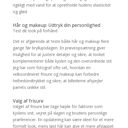
rigeligt med vand for at opretholde hudens elasticitet
og glød.
Hår og makeup: Udtryk din personlighed
Test dit look på forhånd
Det er afgørende at teste både hår og makeup flere
gange før bryllupsdagen. En prøveopsætning giver
mulighed for at justere detaljer og sikre, at looket
komplementerer både kjolen og den overordnede stil.
Jeg har som fotograf ofte set, hvordan en
velkoordineret frisure og makeup kan forbedre
helhedsindtrykket og sikre, at billederne afspejler
parrets unikke stil.
Valg af frisure
Valget af frisure bør tage højde for faktorer som
kjolens snit, vejret på dagen og brudens personlige
præferencer. En opdatering kan være ideel for et mere
formelt look, mens løst hår kan give et mere afslappet