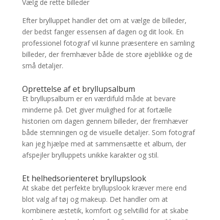
Vælg de rette billeder
Efter brylluppet handler det om at vælge de billeder,
der bedst fanger essensen af dagen og dit look. En
professionel fotograf vil kunne præsentere en samling
billeder, der fremhæver både de store øjeblikke og de
små detaljer.
Oprettelse af et bryllupsalbum
Et bryllupsalbum er en værdifuld måde at bevare
minderne på. Det giver mulighed for at fortælle
historien om dagen gennem billeder, der fremhæver
både stemningen og de visuelle detaljer. Som fotograf
kan jeg hjælpe med at sammensætte et album, der
afspejler brylluppets unikke karakter og stil.
Et helhedsorienteret bryllupslook
At skabe det perfekte bryllupslook kræver mere end
blot valg af tøj og makeup. Det handler om at
kombinere æstetik, komfort og selvtillid for at skabe