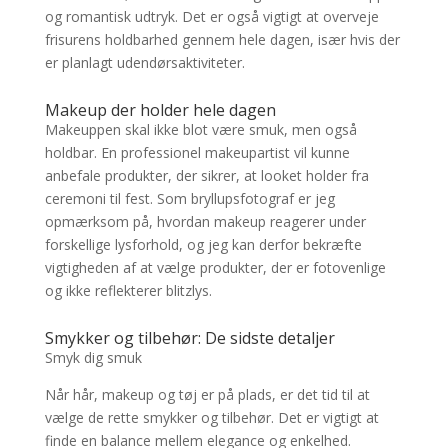
og romantisk udtryk. Det er også vigtigt at overveje
frisurens holdbarhed gennem hele dagen, især hvis der
er planlagt udendørsaktiviteter.
Makeup der holder hele dagen
Makeuppen skal ikke blot være smuk, men også
holdbar. En professionel makeupartist vil kunne
anbefale produkter, der sikrer, at looket holder fra
ceremoni til fest. Som bryllupsfotograf er jeg
opmærksom på, hvordan makeup reagerer under
forskellige lysforhold, og jeg kan derfor bekræfte
vigtigheden af at vælge produkter, der er fotovenlige
og ikke reflekterer blitzlys.
Smykker og tilbehør: De sidste detaljer
Smyk dig smuk
Når hår, makeup og tøj er på plads, er det tid til at
vælge de rette smykker og tilbehør. Det er vigtigt at
finde en balance mellem elegance og enkelhed.