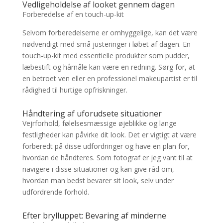
Vedligeholdelse af looket gennem dagen
Forberedelse af en touch-up-kit
Selvom forberedelserne er omhyggelige, kan det være
nødvendigt med små justeringer i løbet af dagen. En
touch-up-kit med essentielle produkter som pudder,
læbestift og hårnåle kan være en redning. Sørg for, at
en betroet ven eller en professionel makeupartist er til
rådighed til hurtige opfriskninger.
Håndtering af uforudsete situationer
Vejrforhold, følelsesmæssige øjeblikke og lange
festligheder kan påvirke dit look. Det er vigtigt at være
forberedt på disse udfordringer og have en plan for,
hvordan de håndteres. Som fotograf er jeg vant til at
navigere i disse situationer og kan give råd om,
hvordan man bedst bevarer sit look, selv under
udfordrende forhold.
Efter brylluppet: Bevaring af minderne