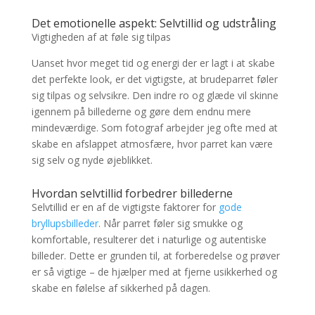
Det emotionelle aspekt: Selvtillid og udstråling
Vigtigheden af at føle sig tilpas
Uanset hvor meget tid og energi der er lagt i at skabe
det perfekte look, er det vigtigste, at brudeparret føler
sig tilpas og selvsikre. Den indre ro og glæde vil skinne
igennem på billederne og gøre dem endnu mere
mindeværdige. Som fotograf arbejder jeg ofte med at
skabe en afslappet atmosfære, hvor parret kan være
sig selv og nyde øjeblikket.
Hvordan selvtillid forbedrer billederne
Selvtillid er en af de vigtigste faktorer for
gode
bryllupsbilleder
. Når parret føler sig smukke og
komfortable, resulterer det i naturlige og autentiske
billeder. Dette er grunden til, at forberedelse og prøver
er så vigtige – de hjælper med at fjerne usikkerhed og
skabe en følelse af sikkerhed på dagen.