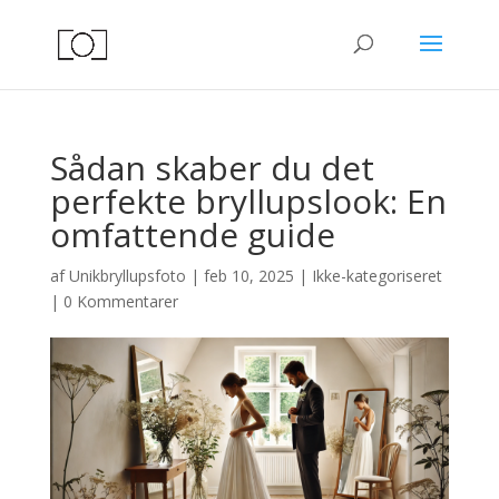
Sådan skaber du det
perfekte bryllupslook: En
omfattende guide
af
Unikbryllupsfoto
|
feb 10, 2025
|
Ikke-kategoriseret
|
0 Kommentarer