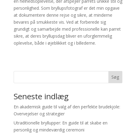
en helhedsoplevelse, der afspejler parrets unikke stil og
personlighed. Som bryllupsfotograf er det min opgave
at dokumentere denne rejse og sikre, at minderne
bevares på smukkeste vis. Ved at forberede sig
grundigt og samarbejde med professionelle kan parret
sikre, at deres bryllupsdag bliver en uforglemmelig
oplevelse, både i øjeblikket og i billederne.
Søg
Seneste indlæg
En akademisk guide til valg af den perfekte brudekjole:
Overvejelser og strategier
Utraditionelle bryllupper: En guide til at skabe en
personlig og mindeværdig ceremoni