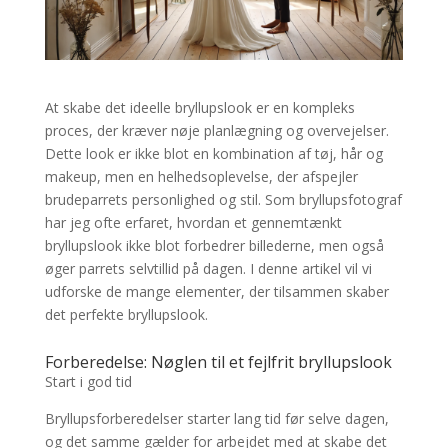
At skabe det ideelle bryllupslook er en kompleks
proces, der kræver nøje planlægning og overvejelser.
Dette look er ikke blot en kombination af tøj, hår og
makeup, men en helhedsoplevelse, der afspejler
brudeparrets personlighed og stil. Som bryllupsfotograf
har jeg ofte erfaret, hvordan et gennemtænkt
bryllupslook ikke blot forbedrer billederne, men også
øger parrets selvtillid på dagen. I denne artikel vil vi
udforske de mange elementer, der tilsammen skaber
det perfekte bryllupslook.
Forberedelse: Nøglen til et fejlfrit bryllupslook
Start i god tid
Bryllupsforberedelser starter lang tid før selve dagen,
og det samme gælder for arbejdet med at skabe det