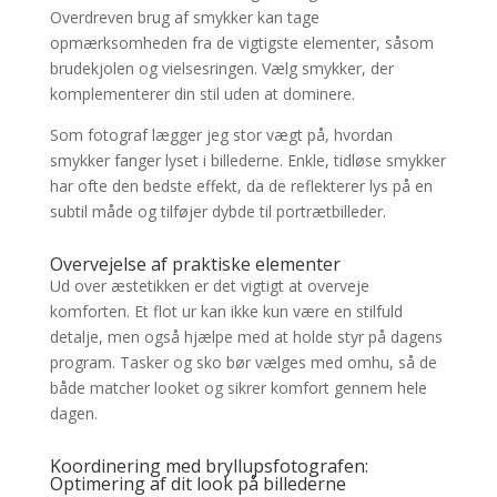
Overdreven brug af smykker kan tage
opmærksomheden fra de vigtigste elementer, såsom
brudekjolen og vielsesringen. Vælg smykker, der
komplementerer din stil uden at dominere.
Som fotograf lægger jeg stor vægt på, hvordan
smykker fanger lyset i billederne. Enkle, tidløse smykker
har ofte den bedste effekt, da de reflekterer lys på en
subtil måde og tilføjer dybde til portrætbilleder.
Overvejelse af praktiske elementer
Ud over æstetikken er det vigtigt at overveje
komforten. Et flot ur kan ikke kun være en stilfuld
detalje, men også hjælpe med at holde styr på dagens
program. Tasker og sko bør vælges med omhu, så de
både matcher looket og sikrer komfort gennem hele
dagen.
Koordinering med bryllupsfotografen:
Optimering af dit look på billederne