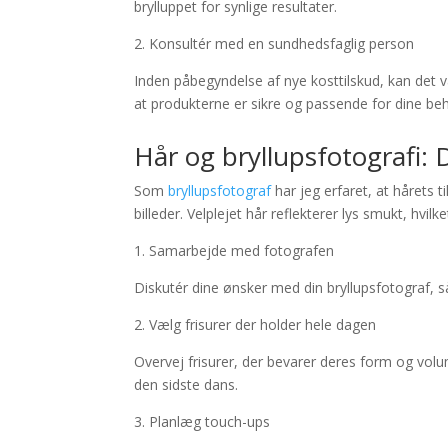
brylluppet for synlige resultater.
2. Konsultér med en sundhedsfaglig person
Inden påbegyndelse af nye kosttilskud, kan det v
at produkterne er sikre og passende for dine be
Hår og bryllupsfotografi: 
Som
bryllupsfotograf
har jeg erfaret, at hårets t
billeder. Velplejet hår reflekterer lys smukt, hvi
1. Samarbejde med fotografen
Diskutér dine ønsker med din bryllupsfotograf, så d
2. Vælg frisurer der holder hele dagen
Overvej frisurer, der bevarer deres form og volume
den sidste dans.
3. Planlæg touch-ups