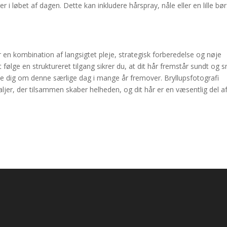
 i løbet af dagen. Dette kan inkludere hårspray, nåle eller en lille bø
r en kombination af langsigtet pleje, strategisk forberedelse og nøje
 følge en struktureret tilgang sikrer du, at dit hår fremstår sundt og 
 minde dig om denne særlige dag i mange år fremover. Bryllupsfotografi
ljer, der tilsammen skaber helheden, og dit hår er en væsentlig del a