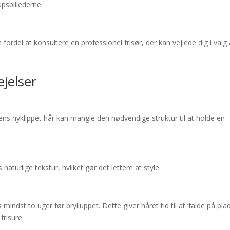
upsbillederne.
fordel at konsultere en professionel frisør, der kan vejlede dig i valg 
jelser
ens nyklippet hår kan mangle den nødvendige struktur til at holde en
naturlige tekstur, hvilket gør det lettere at style.
 mindst to uger før brylluppet. Dette giver håret tid til at ‘falde på plad
frisure.