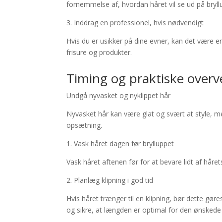
fornemmelse af, hvordan håret vil se ud på bryll
3. Inddrag en professionel, hvis nødvendigt
Hvis du er usikker på dine evner, kan det være en 
frisure og produkter.
Timing og praktiske overve
Undgå nyvasket og nyklippet hår
Nyvasket hår kan være glat og svært at style, m
opsætning.
1. Vask håret dagen før brylluppet
Vask håret aftenen før for at bevare lidt af hårets 
2. Planlæg klipning i god tid
Hvis håret trænger til en klipning, bør dette gøres
og sikre, at længden er optimal for den ønskede 