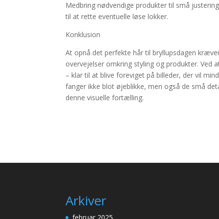
Medbring nødvendige produkter til små justeringer
til at rette eventuelle løse lokker.
Konklusion
At opnå det perfekte hår til bryllupsdagen kræve
overvejelser omkring styling og produkter. Ved at
– klar til at blive foreviget på billeder, der vil
fanger ikke blot øjeblikke, men også de små deta
denne visuelle fortælling.
Arkiver
februar 2025