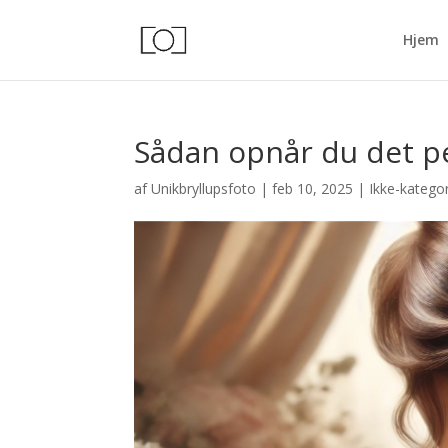
Hjem
Sådan opnår du det pe
af
Unikbryllupsfoto
|
feb 10, 2025
|
Ikke-kategor