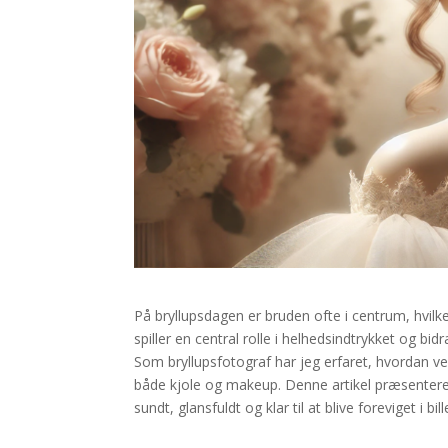
På bryllupsdagen er bruden ofte i centrum, hvi
spiller en central rolle i helhedsindtrykket og bid
Som bryllupsfotograf har jeg erfaret, hvordan 
både kjole og makeup. Denne artikel præsenterer 
sundt, glansfuldt og klar til at blive foreviget i bill