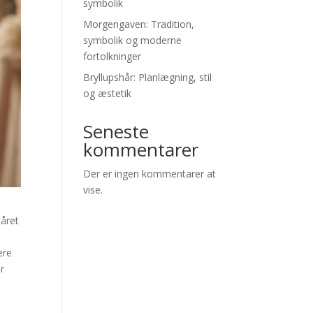
symbolik
Morgengaven: Tradition,
symbolik og moderne
fortolkninger
Bryllupshår: Planlægning, stil
og æstetik
Seneste
kommentarer
Der er ingen kommentarer at
vise.
Håret
.
ere
r