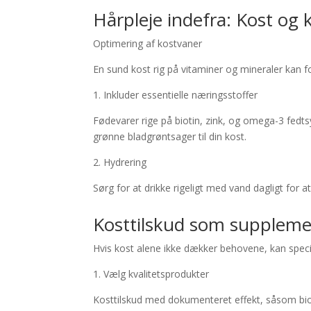
Hårpleje indefra: Kost og 
Optimering af kostvaner
En sund kost rig på vitaminer og mineraler kan 
1. Inkluder essentielle næringsstoffer
Fødevarer rige på biotin, zink, og omega-3 fedtsy
grønne bladgrøntsager til din kost.
2. Hydrering
Sørg for at drikke rigeligt med vand dagligt for 
Kosttilskud som supplem
Hvis kost alene ikke dækker behovene, kan speci
1. Vælg kvalitetsprodukter
Kosttilskud med dokumenteret effekt, såsom biot