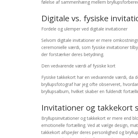
følelse af sammenhæng mellem bryllupsforberede
Digitale vs. fysiske invita
Fordele og ulemper ved digitale invitationer
Selvom digitale invitationer er mere omkostning
ceremonielle værdi, som fysiske invitationer tilb
der forstærker deres betydning.
Den vedvarende værdi af fysiske kort
Fysiske takkekort har en vedvarende værdi, da
bryllupsfotograf har jeg ofte observeret, hvordan
bryllupsalbum, hvilket skaber en fuldendt fortæll
Invitationer og takkekort 
Bryllupsinvitationer og takkekort er mere end blo
emotionelle fortælling. Ved at vælge design, mat
takkekort afspejler deres personlighed og bryllu