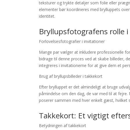
teksturer og trykte detaljer som folie eller prægn
elementer bør koordineres med brylluppets ove
identitet.
Bryllupsfotografens rolle i
Forlovelsesfotografier i invitationer
Mange par vælger at inkludere professionelle forl
bidrage til denne proces ved at skabe billeder, d
integreres i invitationerne for at give dem et p
Brug af bryllupsbilleder i takkekort
Efter brylluppet er det almindeligt at bruge udva
påmindelse om den dag, de var med til at fejre. 
poserer sammen med hver enkelt gæst, hvilket s
Takkekort: Et vigtigt efters
Betydningen af takkekort