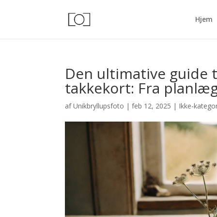
Hjem
Den ultimative guide t
takkekort: Fra planlæg
af
Unikbryllupsfoto
|
feb 12, 2025
|
Ikke-kategor