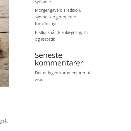
symbolik
Morgengaven: Tradition,
symbolik og moderne
fortolkninger
Bryllupshår: Planlægning, stil
og æstetik
Seneste
kommentarer
Der er ingen kommentarer at
vise.
r
også,