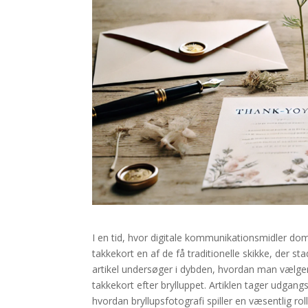
I en tid, hvor digitale kommunikationsmidler domi
takkekort en af de få traditionelle skikke, der 
artikel undersøger i dybden, hvordan man vælge
takkekort efter brylluppet. Artiklen tager udgang
hvordan bryllupsfotografi spiller en væsentlig rol