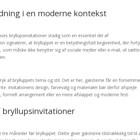
ydning i en moderne kontekst
ses bryllupsinvitationer stadig som en essentiel del af
ion signalerer, at brylluppet er en betydningsfuld begivenhed, der fort
om måske ikke benytter sig af sociale medier eller e-mail, vil sætte
en.
tryk af brylluppets tema og stil. Det er her, gæsterne får en fornemm
e. Invitationens design, farvevalg og materialer bør derfor afspejle
sk, formelt arrangement eller en mere afslappet og moderne fest.
 bryllupsinvitationer
 tre måneder før brylluppet. Dette giver gæsterne tilstrækkelig tid til 