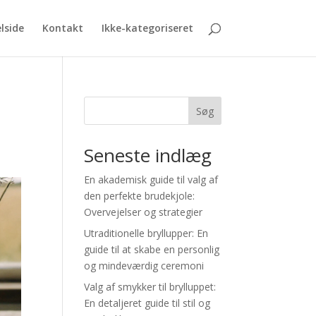
lside
Kontakt
Ikke-kategoriseret
Søg
Seneste indlæg
En akademisk guide til valg af
den perfekte brudekjole:
Overvejelser og strategier
Utraditionelle bryllupper: En
guide til at skabe en personlig
og mindeværdig ceremoni
Valg af smykker til brylluppet:
En detaljeret guide til stil og