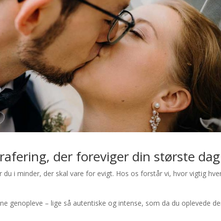
rafering, der foreviger din største dag
r du i minder, der skal vare for evigt. Hos os forstår vi, hvor vigtig hve
unne genopleve – lige så autentiske og intense, som da du oplevede d