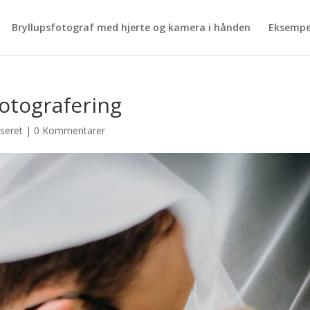
Bryllupsfotograf med hjerte og kamera i hånden
Eksempe
fotografering
iseret
|
0 Kommentarer