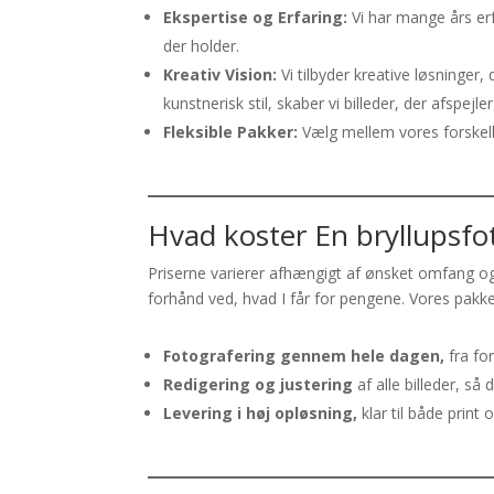
Ekspertise og Erfaring:
Vi har mange års erf
der holder.
Kreativ Vision:
Vi tilbyder kreative løsninger,
kunstnerisk stil, skaber vi billeder, der afspejle
Fleksible Pakker:
Vælg mellem vores forskelli
Hvad koster En bryllupsfo
Priserne varierer afhængigt af ønsket omfang og
forhånd ved, hvad I får for pengene. Vores pakker
Fotografering gennem hele dagen,
fra for
Redigering og justering
af alle billeder, så 
Levering i høj opløsning,
klar til både print 