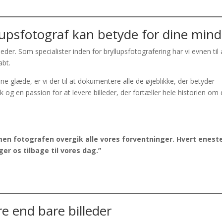
lupsfotograf kan betydе for dine mind
eder. Som specialister inden for bryllupsfotografering har vi evnen til 
abt.
ane glæde, er vi der til at dokumentere alle de øjeblikke, der betyder
k og en passion for at levere billeder, der fortæller hele historien om 
e, men fotografen overgik alle vores forventninger. Hvert enest
ger os tilbage til vores dag.”
e end bare billeder