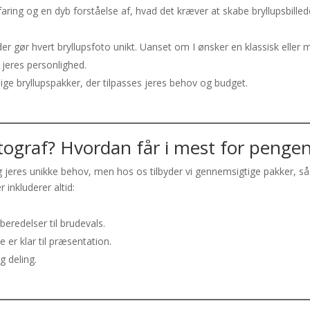
aring og en dyb forståelse af, hvad det kræver at skabe bryllupsbilled
 der gør hvert bryllupsfoto unikt. Uanset om I ønsker en klassisk eller 
r jeres personlighed.
ge bryllupspakker, der tilpasses jeres behov og budget.
tograf? Hvordan får i mest for penge
 jeres unikke behov, men hos os tilbyder vi gennemsigtige pakker, så
 inkluderer altid:
beredelser til brudevals.
de er klar til præsentation.
og deling.