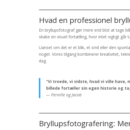
Hvad en professionel bryl
En bryllupsfotograf gør mere end blot at tage bill
skabe en visuel fortælling, hvor intet vigtigt går t
Uanset om det er et blik, et smil eller den spont
noget. Vores tilgang kombinerer kreativitet, tekni
dag.
“Vi troede, vi vidste, hvad vi ville hav
billede fortæller sin egen historie og ta
— Pernille og Jacob
Bryllupsfotografering: Mer