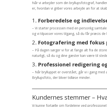
Når vi arbejder som din bryllupsfotograf, handl
er, hvordan vi griber vores arbejde an for at sk
1.
Forberedelse og indlevels
– Vi starter processen med en personlig samtale f
og vi tilpasser vores tilgang, så du får præcis de
2.
Fotografering med fokus 
– På dagen sørger vi for at fange alt fra de store
naturligt, så du og dine gæster kan være til ste
3.
Professionel redigering 
– Når brylluppet er overstået, går vi i gang med a
Bryllupsfoto, der bliver tidløse minder.
Kundernes stemmer – Hva
Vi kunne fortælle om fordelene ved professionel 