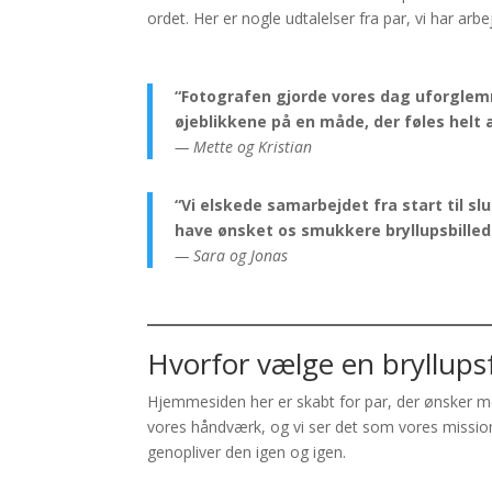
ordet. Her er nogle udtalelser fra par, vi har a
“Fotografen gjorde vores dag uforglem
øjeblikkene på en måde, der føles helt 
— Mette og Kristian
“Vi elskede samarbejdet fra start til sl
have ønsket os smukkere bryllupsbilled
— Sara og Jonas
Hvorfor vælge en bryllupsf
Hjemmesiden her er skabt for par, der ønsker me
vores håndværk, og vi ser det som vores mission
genopliver den igen og igen.