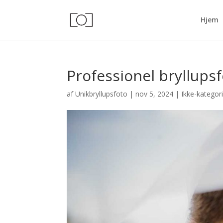
Hjem
Professionel bryllups
af
Unikbryllupsfoto
|
nov 5, 2024
|
Ikke-kategor