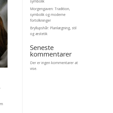
symbolik
Morgengaven: Tradition,
symbolik og moderne
fortolkninger
Bryllupshår: Planlægning, stil
og æstetik
Seneste
kommentarer
Der er ingen kommentarer at
vise.
r
em