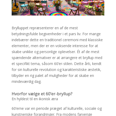
Brylluppet repræsenterer en af de mest
betydningsfulde begivenheder i et pars liv. For mange
indebærer dette en traditionel ceremoni med klassiske
elementer, men der er en voksende interesse for at
skabe unikke og personlige oplevelser. Ét af de mest
spændende alternativer er at arrangere et bryllup med
et specifikt tema, såsom 60’er-stilen. Dette årti, kendt
for sin kulturelle revolution og karakteristiske æstetik,
tilbyder en rig palet af muligheder for at skabe en
mindeværdig dag.
Hvorfor vælge et 60’er-bryllup?
En hyldest til en ikonisk æra
60’erne var en periode præget af kulturelle, sociale og
kunstneriske forandringer. Fra modens farverige