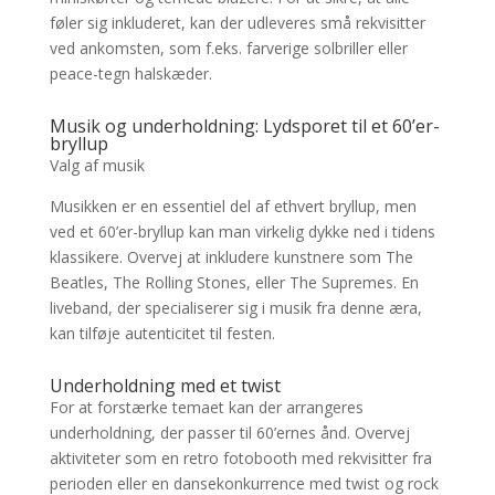
føler sig inkluderet, kan der udleveres små rekvisitter
ved ankomsten, som f.eks. farverige solbriller eller
peace-tegn halskæder.
Musik og underholdning: Lydsporet til et 60’er-
bryllup
Valg af musik
Musikken er en essentiel del af ethvert bryllup, men
ved et 60’er-bryllup kan man virkelig dykke ned i tidens
klassikere. Overvej at inkludere kunstnere som The
Beatles, The Rolling Stones, eller The Supremes. En
liveband, der specialiserer sig i musik fra denne æra,
kan tilføje autenticitet til festen.
Underholdning med et twist
For at forstærke temaet kan der arrangeres
underholdning, der passer til 60’ernes ånd. Overvej
aktiviteter som en retro fotobooth med rekvisitter fra
perioden eller en dansekonkurrence med twist og rock