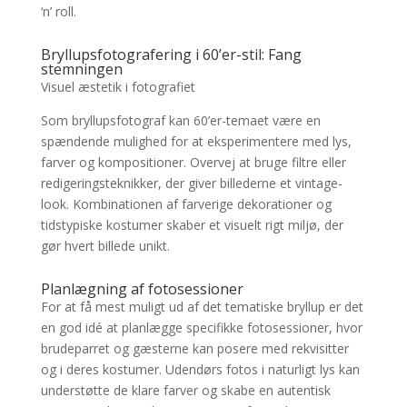
‘n’ roll.
Bryllupsfotografering i 60’er-stil: Fang
stemningen
Visuel æstetik i fotografiet
Som bryllupsfotograf kan 60’er-temaet være en
spændende mulighed for at eksperimentere med lys,
farver og kompositioner. Overvej at bruge filtre eller
redigeringsteknikker, der giver billederne et vintage-
look. Kombinationen af farverige dekorationer og
tidstypiske kostumer skaber et visuelt rigt miljø, der
gør hvert billede unikt.
Planlægning af fotosessioner
For at få mest muligt ud af det tematiske bryllup er det
en god idé at planlægge specifikke fotosessioner, hvor
brudeparret og gæsterne kan posere med rekvisitter
og i deres kostumer. Udendørs fotos i naturligt lys kan
understøtte de klare farver og skabe en autentisk