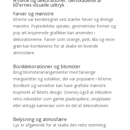
Æstetik og dekorationer: Genskabelse af
60’ernes visuelle udtryk
Farver og mønstre
60’erne var kendetegnet ved stærke farver og dristige
mønstre. Psykedeliske spiraler, geometriske former og
pop art-inspirerede grafikker kan anvendes i
dekorationerne. Farver som orange, pink, lilla og neon
grøn kan kombineres for at skabe en levende
atmosfære.
Borddekorationer og blomster
Brug blomsterarrangementer med farverige
margueritter og solsikker, der var populære i 60’erne.
Bordkort og servietter kan have grafiske mønstre
inspireret af årtiets design. Overvej også at inkludere
retro-rekvisitter som gamle pladespillere, vinylplader
eller vintage kameraer som en del af dekorationen.
Belysning og atmosfære
Lys er afgørende for at skabe den rette stemning.