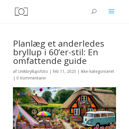
Planlæg et anderledes
bryllup i 60’er-stil: En
omfattende guide
af
Unikbryllupsfoto
|
feb 11, 2025
|
Ikke-kategoriseret
|
0 Kommentarer