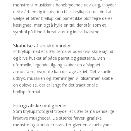
mønstre til musikkens banebrydende udvikling, tilbyder
dette årti en rig inspiration til et bryllupstema. Ved at
vælge et 60’er-bryllup kan parret ikke blot fejre deres
kærlighed, men også hylle en tid, der står som et
symbol på frihed, kreativitet og individualisme.
Skabelse af unikke minder
Et bryllup med et 60’er-tema vil uden tvivl skille sig ud
og blive husket af både parret og gæsterne. Den
uformelle, legende tilgang skaber en afslappet
atmosfære, hvor alle kan deltage aktivt. Det visuelle
udtryk, musikken og stemningen vil tilsammen skabe
en oplevelse, der er langt fra det traditionelle
bryllupsformat.
Fotografiske muligheder
Som bryllupsfotograf tilbyder et 60’er-tema uendelige
kreative muligheder. De stærke farver, grafiske
mønstre og ikoniske rekvisitter giver en visuel dybde,