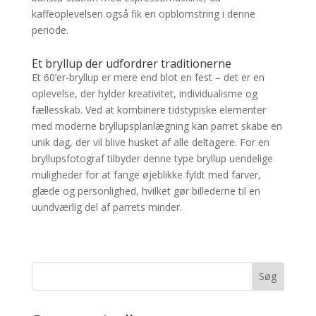
kaffeoplevelsen også fik en opblomstring i denne
periode.
Et bryllup der udfordrer traditionerne
Et 60’er-bryllup er mere end blot en fest – det er en
oplevelse, der hylder kreativitet, individualisme og
fællesskab. Ved at kombinere tidstypiske elementer
med moderne bryllupsplanlægning kan parret skabe en
unik dag, der vil blive husket af alle deltagere. For en
bryllupsfotograf tilbyder denne type bryllup uendelige
muligheder for at fange øjeblikke fyldt med farver,
glæde og personlighed, hvilket gør billederne til en
uundværlig del af parrets minder.
Søg