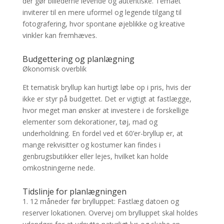
der gør billederne levende og autentiske. Temaet
inviterer til en mere uformel og legende tilgang til
fotografering, hvor spontane øjeblikke og kreative
vinkler kan fremhæves.
Budgettering og planlægning
Økonomisk overblik
Et tematisk bryllup kan hurtigt løbe op i pris, hvis der
ikke er styr på budgettet. Det er vigtigt at fastlægge,
hvor meget man ønsker at investere i de forskellige
elementer som dekorationer, tøj, mad og
underholdning. En fordel ved et 60’er-bryllup er, at
mange rekvisitter og kostumer kan findes i
genbrugsbutikker eller lejes, hvilket kan holde
omkostningerne nede.
Tidslinje for planlægningen
1. 12 måneder før brylluppet: Fastlæg datoen og
reserver lokationen. Overvej om brylluppet skal holdes