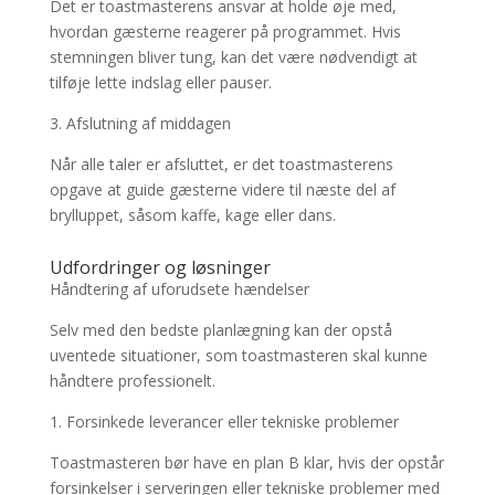
Det er toastmasterens ansvar at holde øje med,
hvordan gæsterne reagerer på programmet. Hvis
stemningen bliver tung, kan det være nødvendigt at
tilføje lette indslag eller pauser.
3. Afslutning af middagen
Når alle taler er afsluttet, er det toastmasterens
opgave at guide gæsterne videre til næste del af
brylluppet, såsom kaffe, kage eller dans.
Udfordringer og løsninger
Håndtering af uforudsete hændelser
Selv med den bedste planlægning kan der opstå
uventede situationer, som toastmasteren skal kunne
håndtere professionelt.
1. Forsinkede leverancer eller tekniske problemer
Toastmasteren bør have en plan B klar, hvis der opstår
forsinkelser i serveringen eller tekniske problemer med