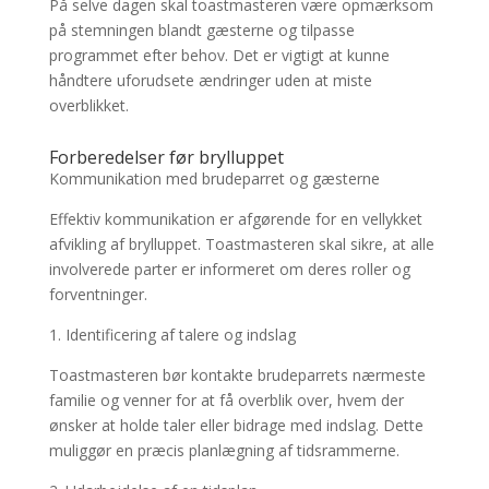
På selve dagen skal toastmasteren være opmærksom
på stemningen blandt gæsterne og tilpasse
programmet efter behov. Det er vigtigt at kunne
håndtere uforudsete ændringer uden at miste
overblikket.
Forberedelser før brylluppet
Kommunikation med brudeparret og gæsterne
Effektiv kommunikation er afgørende for en vellykket
afvikling af brylluppet. Toastmasteren skal sikre, at alle
involverede parter er informeret om deres roller og
forventninger.
1. Identificering af talere og indslag
Toastmasteren bør kontakte brudeparrets nærmeste
familie og venner for at få overblik over, hvem der
ønsker at holde taler eller bidrage med indslag. Dette
muliggør en præcis planlægning af tidsrammerne.