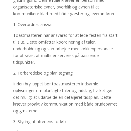
gnidningsfrit. Denne rolle kræver en person med
organisatoriske evner, overblik og evnen til at
kommunikere klart med både gæster og leverandører.
1. Overordnet ansvar
Toastmasteren har ansvaret for at lede festen fra start
til slut. Dette omfatter koordinering af taler,
underholdning og samarbejde med køkkenpersonale
for at sikre, at måltider serveres på passende
tidspunkter.
2. Forberedelse og planlægning
Inden brylluppet bør toastmasteren indsamle
oplysninger om planlagte taler og indslag, hvilket gør
det muligt at udarbejde en detaljeret tidsplan. Dette
kræver proaktiv kommunikation med både brudeparret
og gæsterne.
3. Styring af aftenens forløb