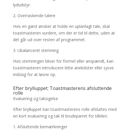
lydudstyr.
2. Overraskende talere
Hvis en gæst ønsker at holde en uplanlagt tale, skal
toastmasteren vurdere, om der er tid til dette, uden at
det går ud over resten af programmet.
3. Ubalanceret stemning
Hvis stemningen bliver for formel eller anspændt, kan
toastmasteren introducere lette anekdoter eller sjove
indslag for at løsne op.
Efter brylluppet: Toastmasterens afsluttende
rolle
Evaluering og taksigelse
Efter brylluppet kan toastmasterens rolle afsluttes med
en kort evaluering og tak til brudeparret for tilliden.
1. Afsluttende bemærkninger