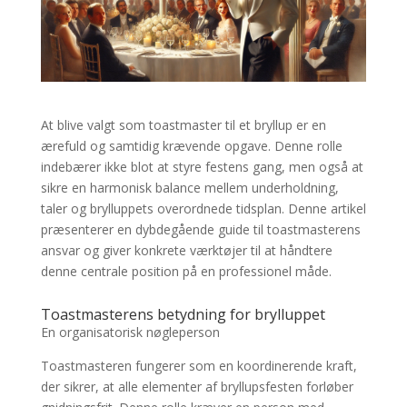
At blive valgt som toastmaster til et bryllup er en
ærefuld og samtidig krævende opgave. Denne rolle
indebærer ikke blot at styre festens gang, men også at
sikre en harmonisk balance mellem underholdning,
taler og brylluppets overordnede tidsplan. Denne artikel
præsenterer en dybdegående guide til toastmasterens
ansvar og giver konkrete værktøjer til at håndtere
denne centrale position på en professionel måde.
Toastmasterens betydning for brylluppet
En organisatorisk nøgleperson
Toastmasteren fungerer som en koordinerende kraft,
der sikrer, at alle elementer af bryllupsfesten forløber