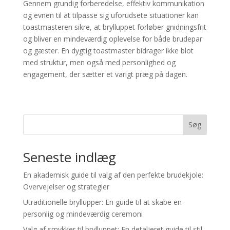
Gennem grundig forberedelse, effektiv kommunikation
og evnen til at tilpasse sig uforudsete situationer kan
toastmasteren sikre, at brylluppet forløber gnidningsfrit
og bliver en mindeværdig oplevelse for både brudepar
og gæster. En dygtig toastmaster bidrager ikke blot
med struktur, men også med personlighed og
engagement, der sætter et varigt præg på dagen.
Søg
Seneste indlæg
En akademisk guide til valg af den perfekte brudekjole:
Overvejelser og strategier
Utraditionelle bryllupper: En guide til at skabe en
personlig og mindeværdig ceremoni
Valg af smykker til brylluppet: En detaljeret guide til stil