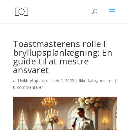
Toastmasterens rolle i
bryllupsplanlægning: En
guide til at mestre
ansvaret
af
Unikbryllupsfoto
|
feb 9, 2025
|
Ikke-kategoriseret
|
0 Kommentarer