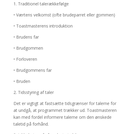
1. Traditionel talerækkefølge
• Værtens velkomst (ofte brudeparret eller gommen)
• Toastmasterens introduktion
• Brudens far
• Brudgommen
• Forloveren
• Brudgommens far
• Bruden
2. Tidsstyring af taler
Det er vigtigt at fastsætte tidsgrænser for talerne for
at undgå, at programmet trækker ud. Toastmasteren
kan med fordel informere talerne om den ønskede
taletid på forhånd.