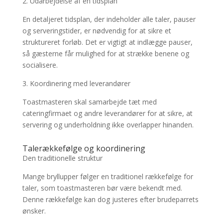
2. Udarbejdelse af en tidsplan
En detaljeret tidsplan, der indeholder alle taler, pauser
og serveringstider, er nødvendig for at sikre et
struktureret forløb. Det er vigtigt at indlægge pauser,
så gæsterne får mulighed for at strække benene og
socialisere.
3. Koordinering med leverandører
Toastmasteren skal samarbejde tæt med
cateringfirmaet og andre leverandører for at sikre, at
servering og underholdning ikke overlapper hinanden.
Talerækkefølge og koordinering
Den traditionelle struktur
Mange bryllupper følger en traditionel rækkefølge for
taler, som toastmasteren bør være bekendt med.
Denne rækkefølge kan dog justeres efter brudeparrets
ønsker.