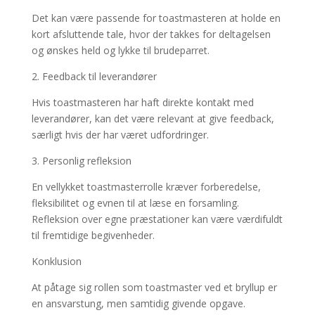
Det kan være passende for toastmasteren at holde en
kort afsluttende tale, hvor der takkes for deltagelsen
og ønskes held og lykke til brudeparret.
2. Feedback til leverandører
Hvis toastmasteren har haft direkte kontakt med
leverandører, kan det være relevant at give feedback,
særligt hvis der har været udfordringer.
3. Personlig refleksion
En vellykket toastmasterrolle kræver forberedelse,
fleksibilitet og evnen til at læse en forsamling.
Refleksion over egne præstationer kan være værdifuldt
til fremtidige begivenheder.
Konklusion
At påtage sig rollen som toastmaster ved et bryllup er
en ansvarstung, men samtidig givende opgave.