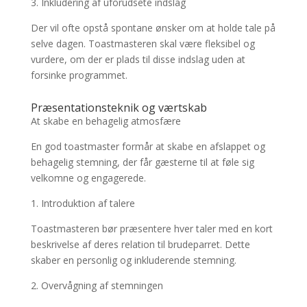
3. Inkludering af uforudsete indslag
Der vil ofte opstå spontane ønsker om at holde tale på
selve dagen. Toastmasteren skal være fleksibel og
vurdere, om der er plads til disse indslag uden at
forsinke programmet.
Præsentationsteknik og værtskab
At skabe en behagelig atmosfære
En god toastmaster formår at skabe en afslappet og
behagelig stemning, der får gæsterne til at føle sig
velkomne og engagerede.
1. Introduktion af talere
Toastmasteren bør præsentere hver taler med en kort
beskrivelse af deres relation til brudeparret. Dette
skaber en personlig og inkluderende stemning.
2. Overvågning af stemningen