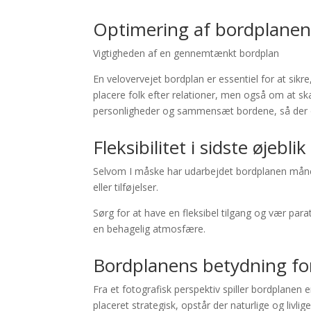
Optimering af bordplanen
Vigtigheden af en gennemtænkt bordplan
En velovervejet bordplan er essentiel for at sikr
placere folk efter relationer, men også om at sk
personligheder og sammensæt bordene, så der o
Fleksibilitet i sidste øjeblik
Selvom I måske har udarbejdet bordplanen månede
eller tilføjelser.
Sørg for at have en fleksibel tilgang og vær para
en behagelig atmosfære.
Bordplanens betydning fo
Fra et fotografisk perspektiv spiller bordplanen 
placeret strategisk, opstår der naturlige og livlig