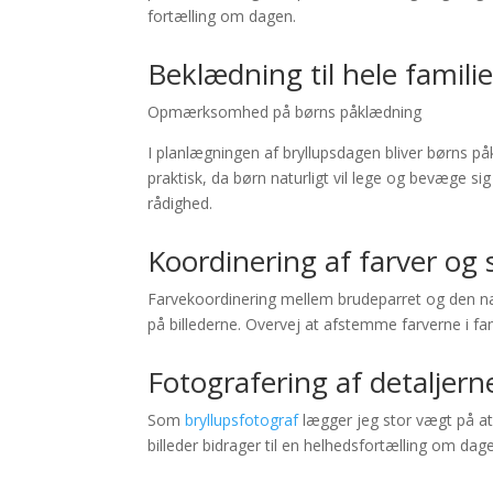
fortælling om dagen.
Beklædning til hele familie
Opmærksomhed på børns påklædning
I planlægningen af bryllupsdagen bliver børns påk
praktisk, da børn naturligt vil lege og bevæge sig 
rådighed.
Koordinering af farver og s
Farvekoordinering mellem brudeparret og den n
på billederne. Overvej at afstemme farverne i fa
Fotografering af detaljern
Som
bryllupsfotograf
lægger jeg stor vægt på at 
billeder bidrager til en helhedsfortælling om da