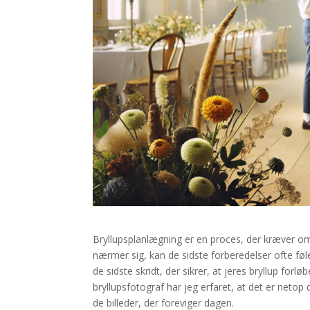
Bryllupsplanlægning er en proces, der kræver 
nærmer sig, kan de sidste forberedelser ofte f
de sidste skridt, der sikrer, at jeres bryllup for
bryllupsfotograf har jeg erfaret, at det er netop d
de billeder, der foreviger dagen.