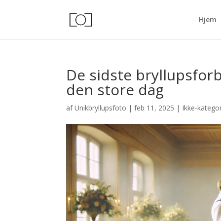
Hjem
De sidste bryllupsforb
den store dag
af
Unikbryllupsfoto
|
feb 11, 2025
|
Ikke-kategor