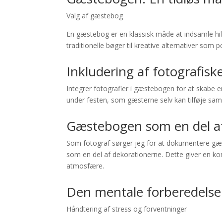
Valg af gæstebog
En gæstebog er en klassisk måde at indsamle hils
traditionelle bøger til kreative alternativer som 
Inkludering af fotografis
Integrer fotografier i gæstebogen for at skabe en 
under festen, som gæsterne selv kan tilføje sa
Gæstebogen som en del a
Som fotograf sørger jeg for at dokumentere gæste
som en del af dekorationerne. Dette giver en ko
atmosfære.
Den mentale forberedelse: 
Håndtering af stress og forventninger