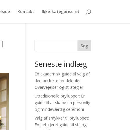
lside
Kontakt
Ikke-kategoriseret
l
Søg
Seneste indlæg
En akademisk guide til valg af
den perfekte brudekjole:
Overvejelser og strategier
Utraditionelle bryllupper: En
guide til at skabe en personlig
og mindeværdig ceremoni
Valg af smykker til brylluppet:
En detaljeret guide til stil og