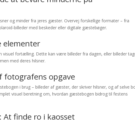
ner og minder fra jeres gæster. Overvej forskellige formater – fra
polaroid-billeder med beskeder eller digitale gæstebøger.
ke elementer
visuel fortælling. Dette kan være billeder fra dagen, eller billeder tag
mmen med deres hilsner.
f fotografens opgave
bogen i brug – billeder af gæster, der skriver hilsner, og af selve 
mplet visuel beretning om, hvordan gæstebogen bidrog til festens
At finde ro i kaosset