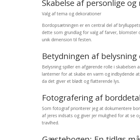
Skabelse af personlige o
Valg af tema og dekorationer
Bordopsætningen er en central del af brylluppets
dette som grundlag for valg af farver, blomster 
unik dimension til festen.
Betydningen af belysning
Belysning spiller en afgørende rolle i skabelsen 
lanterner for at skabe en varm og indbydende at
da det giver et blødt og flatterende lys.
Fotografering af borddetal
Som fotograf prioriterer jeg at dokumentere b
af jeres indsats og giver jer mulighed for at s
travlhed.
Gæstebogen: En tidløs må