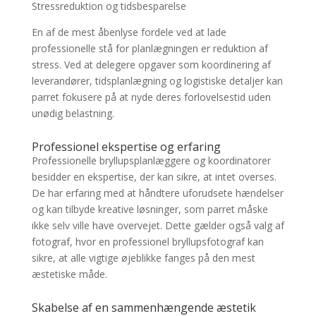
Stressreduktion og tidsbesparelse
En af de mest åbenlyse fordele ved at lade
professionelle stå for planlægningen er reduktion af
stress. Ved at delegere opgaver som koordinering af
leverandører, tidsplanlægning og logistiske detaljer kan
parret fokusere på at nyde deres forlovelsestid uden
unødig belastning.
Professionel ekspertise og erfaring
Professionelle bryllupsplanlæggere og koordinatorer
besidder en ekspertise, der kan sikre, at intet overses.
De har erfaring med at håndtere uforudsete hændelser
og kan tilbyde kreative løsninger, som parret måske
ikke selv ville have overvejet. Dette gælder også valg af
fotograf, hvor en professionel bryllupsfotograf kan
sikre, at alle vigtige øjeblikke fanges på den mest
æstetiske måde.
Skabelse af en sammenhængende æstetik