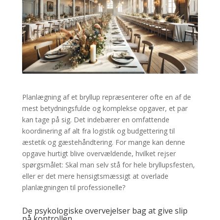
Planlægning af et bryllup repræsenterer ofte en af de
mest betydningsfulde og komplekse opgaver, et par
kan tage på sig. Det indebærer en omfattende
koordinering af alt fra logistik og budgettering til
æstetik og gæstehåndtering. For mange kan denne
opgave hurtigt blive overvældende, hvilket rejser
spørgsmålet: Skal man selv stå for hele bryllupsfesten,
eller er det mere hensigtsmæssigt at overlade
planlægningen til professionelle?
De psykologiske overvejelser bag at give slip
på kontrollen