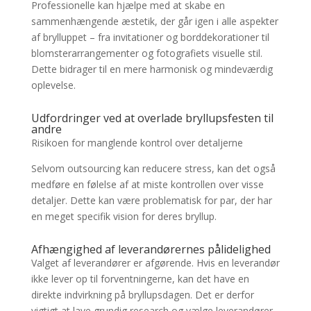
Professionelle kan hjælpe med at skabe en
sammenhængende æstetik, der går igen i alle aspekter
af brylluppet – fra invitationer og borddekorationer til
blomsterarrangementer og fotografiets visuelle stil.
Dette bidrager til en mere harmonisk og mindeværdig
oplevelse.
Udfordringer ved at overlade bryllupsfesten til
andre
Risikoen for manglende kontrol over detaljerne
Selvom outsourcing kan reducere stress, kan det også
medføre en følelse af at miste kontrollen over visse
detaljer. Dette kan være problematisk for par, der har
en meget specifik vision for deres bryllup.
Afhængighed af leverandørernes pålidelighed
Valget af leverandører er afgørende. Hvis en leverandør
ikke lever op til forventningerne, kan det have en
direkte indvirkning på bryllupsdagen. Det er derfor
vigtigt at lave grundig research og vælge leverandører