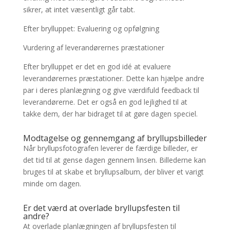
sikrer, at intet væsentligt går tabt.
Efter brylluppet: Evaluering og opfølgning
Vurdering af leverandørernes præstationer
Efter brylluppet er det en god idé at evaluere
leverandørernes præstationer. Dette kan hjælpe andre
par i deres planlægning og give værdifuld feedback til
leverandørerne. Det er også en god lejlighed til at
takke dem, der har bidraget til at gøre dagen speciel.
Modtagelse og gennemgang af bryllupsbilleder
Når bryllupsfotografen leverer de færdige billeder, er
det tid til at gense dagen gennem linsen. Billederne kan
bruges til at skabe et bryllupsalbum, der bliver et varigt
minde om dagen.
Er det værd at overlade bryllupsfesten til
andre?
At overlade planlægningen af bryllupsfesten til