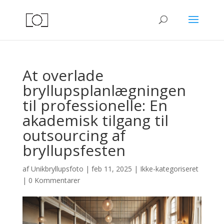
At overlade
bryllupsplanlægningen
til professionelle: En
akademisk tilgang til
outsourcing af
bryllupsfesten
af
Unikbryllupsfoto
|
feb 11, 2025
|
Ikke-kategoriseret
|
0 Kommentarer