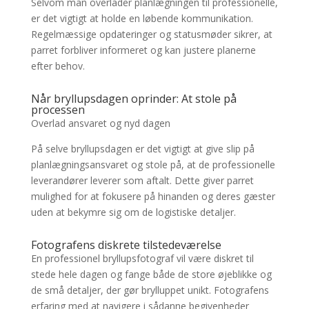
Selvom man overlader planlægningen til professionelle,
er det vigtigt at holde en løbende kommunikation.
Regelmæssige opdateringer og statusmøder sikrer, at
parret forbliver informeret og kan justere planerne
efter behov.
Når bryllupsdagen oprinder: At stole på
processen
Overlad ansvaret og nyd dagen
På selve bryllupsdagen er det vigtigt at give slip på
planlægningsansvaret og stole på, at de professionelle
leverandører leverer som aftalt. Dette giver parret
mulighed for at fokusere på hinanden og deres gæster
uden at bekymre sig om de logistiske detaljer.
Fotografens diskrete tilstedeværelse
En professionel bryllupsfotograf vil være diskret til
stede hele dagen og fange både de store øjeblikke og
de små detaljer, der gør brylluppet unikt. Fotografens
erfaring med at navigere i sådanne begivenheder