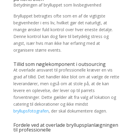
Betydningen af brylluppet som livsbegivenhed
Brylluppet betragtes ofte som en af de vigtigste
begivenheder i ens liv, hvilket gør det naturligt, at
mange ønsker fuld kontrol over hver eneste detalje.
Denne kontrol kan dog føre til betydelig stress og
angst, især hvis man ikke har erfaring med at
organisere større events.
Tillid som nøglekomponent i outsourcing
At overlade ansvaret til professionelle kræver en vis
grad af tillid. Det handler ikke blot om at vælge de rette
leverandører, men også om at stole på, at de kan
levere en oplevelse, der lever op til parrets
forventninger. Dette gælder alt fra valg af lokation og
catering til dekorationer og ikke mindst
bryllupsfotografen
, der skal dokumentere dagen.
Fordele ved at overlade bryllupsplanlægningen
til professionelle