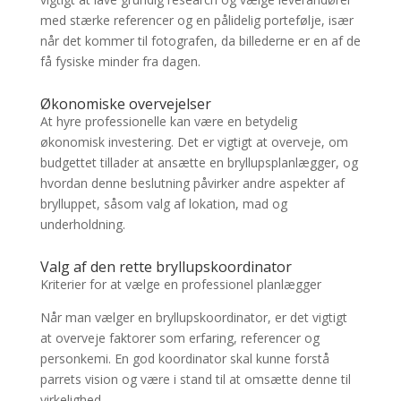
med stærke referencer og en pålidelig portefølje, især
når det kommer til fotografen, da billederne er en af de
få fysiske minder fra dagen.
Økonomiske overvejelser
At hyre professionelle kan være en betydelig
økonomisk investering. Det er vigtigt at overveje, om
budgettet tillader at ansætte en bryllupsplanlægger, og
hvordan denne beslutning påvirker andre aspekter af
brylluppet, såsom valg af lokation, mad og
underholdning.
Valg af den rette bryllupskoordinator
Kriterier for at vælge en professionel planlægger
Når man vælger en bryllupskoordinator, er det vigtigt
at overveje faktorer som erfaring, referencer og
personkemi. En god koordinator skal kunne forstå
parrets vision og være i stand til at omsætte denne til
virkelighed.