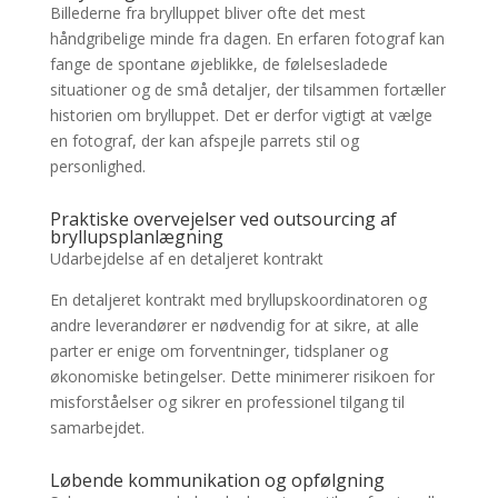
Billederne fra brylluppet bliver ofte det mest
håndgribelige minde fra dagen. En erfaren fotograf kan
fange de spontane øjeblikke, de følelsesladede
situationer og de små detaljer, der tilsammen fortæller
historien om brylluppet. Det er derfor vigtigt at vælge
en fotograf, der kan afspejle parrets stil og
personlighed.
Praktiske overvejelser ved outsourcing af
bryllupsplanlægning
Udarbejdelse af en detaljeret kontrakt
En detaljeret kontrakt med bryllupskoordinatoren og
andre leverandører er nødvendig for at sikre, at alle
parter er enige om forventninger, tidsplaner og
økonomiske betingelser. Dette minimerer risikoen for
misforståelser og sikrer en professionel tilgang til
samarbejdet.
Løbende kommunikation og opfølgning