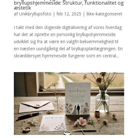
bryllupshjemmeside: Struktur, funktionalitet og
æstetik
af
Unikbryllupsfoto
|
feb 12, 2025
|
Ikke-kategoriseret
I takt med den stigende digitalisering af vores hverdag
har det at oprette en personlig bryllupshjemmeside
udviklet sig fra at være en valgfri bekvemmelighed til
en næsten uundgåelig del af bryllupsplanlægningen. En
skræddersyet hjemmeside fungerer som en central...