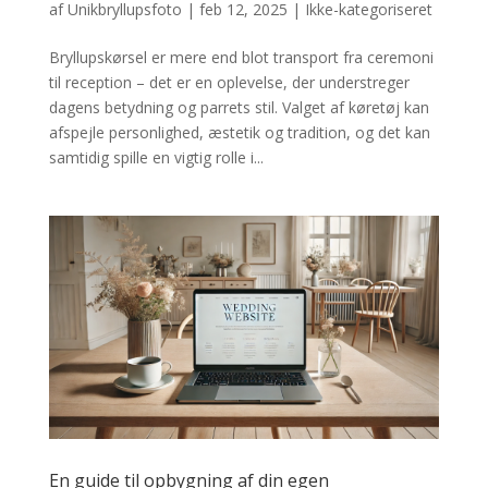
af
Unikbryllupsfoto
|
feb 12, 2025
|
Ikke-kategoriseret
Bryllupskørsel er mere end blot transport fra ceremoni
til reception – det er en oplevelse, der understreger
dagens betydning og parrets stil. Valget af køretøj kan
afspejle personlighed, æstetik og tradition, og det kan
samtidig spille en vigtig rolle i...
En guide til opbygning af din egen