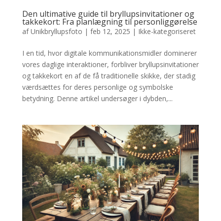
Den ultimative guide til bryllupsinvitationer og
takkekort: Fra planlægning til personliggørelse
af
Unikbryllupsfoto
|
feb 12, 2025
|
Ikke-kategoriseret
I en tid, hvor digitale kommunikationsmidler dominerer
vores daglige interaktioner, forbliver bryllupsinvitationer
og takkekort en af de få traditionelle skikke, der stadig
værdsættes for deres personlige og symbolske
betydning. Denne artikel undersøger i dybden,...